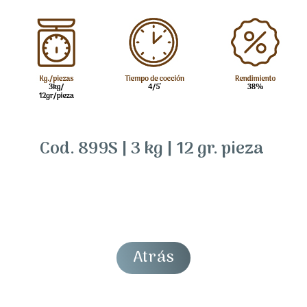
Cod. 899S | 3 kg | 12 gr. pieza
Atrás