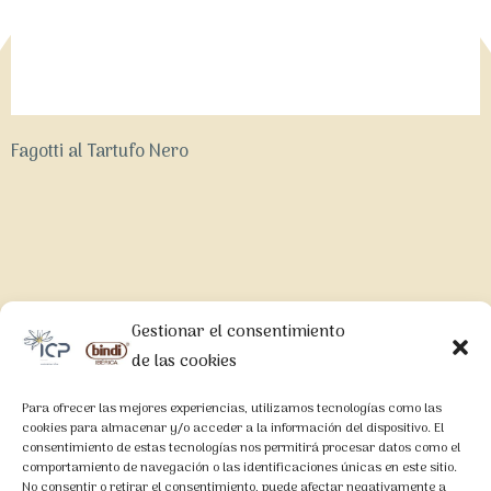
Fagotti al Tartufo Nero
Gestionar el consentimiento
LEGAL
de las cookies
Aviso Legal
Para ofrecer las mejores experiencias, utilizamos tecnologías como las
Política de Privacidad
cookies para almacenar y/o acceder a la información del dispositivo. El
consentimiento de estas tecnologías nos permitirá procesar datos como el
Política de Cookies
comportamiento de navegación o las identificaciones únicas en este sitio.
No consentir o retirar el consentimiento, puede afectar negativamente a