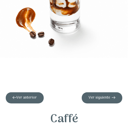
Ver anterior
Ver siguiente
Caffé