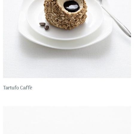
Tartufo Caffè