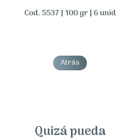
Cod. 5537 | 100 gr | 6 unid
Atrás
Quizá pueda