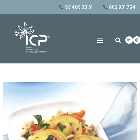
93 409 33 31
662 931 754