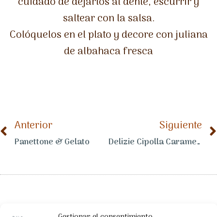
cuidado de dejarlos al dente, escurrir y
saltear con la salsa.
Colóquelos en el plato y decore con juliana
de albahaca fresca
Anterior
Siguiente
Panettone & Gelato
Delizie Cipolla Caramellata e Gorgonzola DOP con crema de Calabaza amarilla y pan crujiente al aceite de oliva virgen extra.