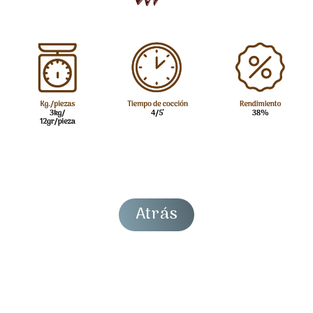
Atrás