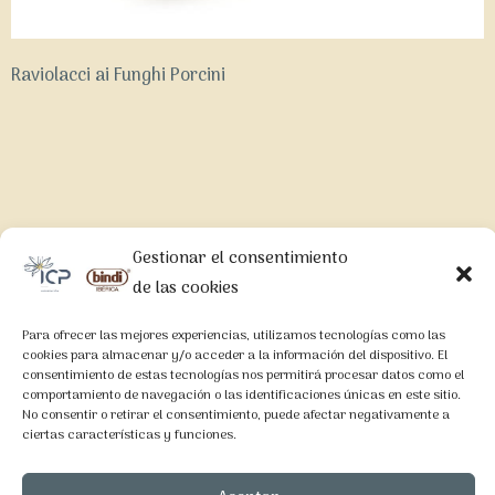
Raviolacci ai Funghi Porcini
Gestionar el consentimiento
LEGAL
de las cookies
Aviso Legal
Para ofrecer las mejores experiencias, utilizamos tecnologías como las
Política de Privacidad
cookies para almacenar y/o acceder a la información del dispositivo. El
consentimiento de estas tecnologías nos permitirá procesar datos como el
Política de Cookies
comportamiento de navegación o las identificaciones únicas en este sitio.
No consentir o retirar el consentimiento, puede afectar negativamente a
ciertas características y funciones.
CONTACTO