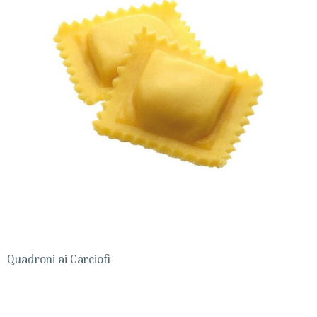
Quadroni ai Carciofi