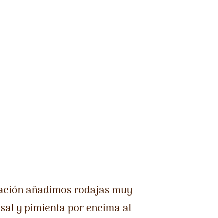
uación añadimos rodajas muy
sal y pimienta por encima al