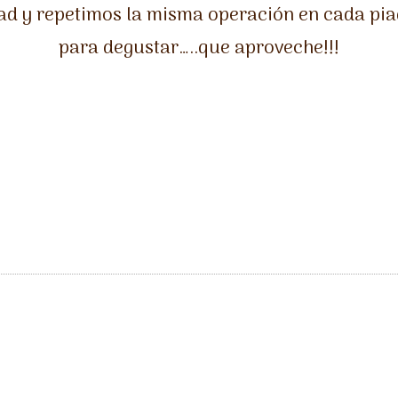
tad y repetimos la misma operación en cada piad
para degustar…..que aproveche!!!