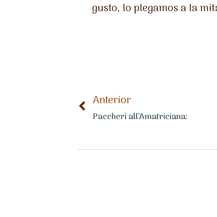
gusto, lo plegamos a la mi
Anterior
Paccheri all’Amatriciana: