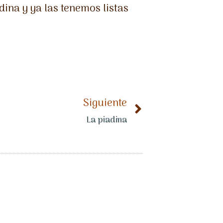
ina y ya las tenemos listas
Siguiente
La piadina