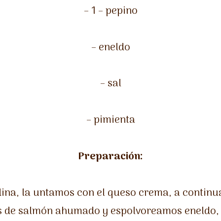
– 1 – pepino
– eneldo
– sal
– pimienta
Preparación:
ina, la untamos con el queso crema, a contin
as de salmón ahumado y espolvoreamos eneldo, 