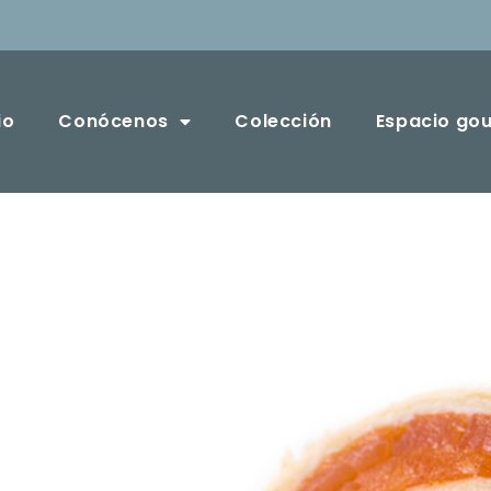
io
Conócenos
Colección
Espacio go