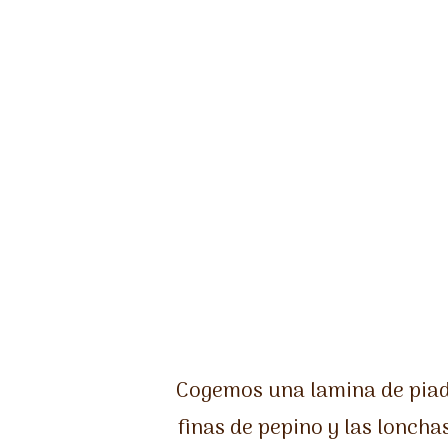
Cogemos una lamina de piad
finas de pepino y las lonch