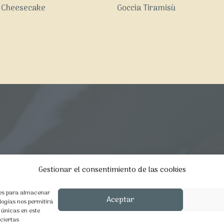
 Cheesecake
Goccia Tiramisù
Gestionar el consentimiento de las cookies
ies para almacenar
Aceptar
logías nos permitirá
 únicas en este
 ciertas