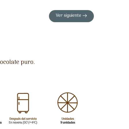
Ver siguiente
ocolate puro.