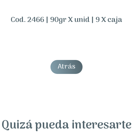
Cod. 2466 | 90gr X unid | 9 X caja
Atrás
Quizá pueda interesarte