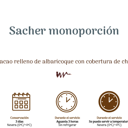
Sacher monoporción
cacao relleno de albaricoque con cobertura de ch