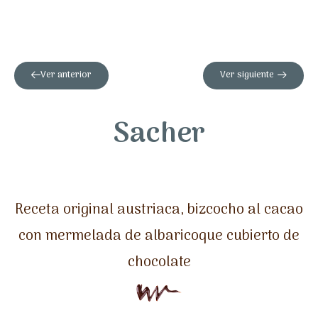
Ver anterior
Ver siguiente
Sacher
Receta original austriaca, bizcocho al cacao
con mermelada de albaricoque cubierto de
chocolate