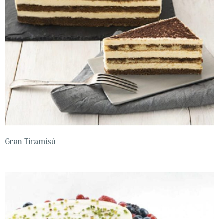
Gran Tiramisú