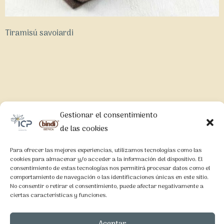
Tiramisú savoiardi
Gestionar el consentimiento
LEGAL
de las cookies
Aviso Legal
Para ofrecer las mejores experiencias, utilizamos tecnologías como las
Política de Privacidad
cookies para almacenar y/o acceder a la información del dispositivo. El
consentimiento de estas tecnologías nos permitirá procesar datos como el
Política de Cookies
comportamiento de navegación o las identificaciones únicas en este sitio.
No consentir o retirar el consentimiento, puede afectar negativamente a
ciertas características y funciones.
CONTACTO
Aceptar