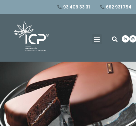
93 409 33 31
662 931 754