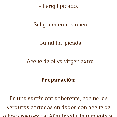
– Perejil picado,
– Sal y pimienta blanca
– Guindilla picada
– Aceite de oliva virgen extra
Preparación:
En una sartén antiadherente, cocine las
verduras cortadas en dados con aceite de
oliva virgen extra; Añadir sal y la pimienta al