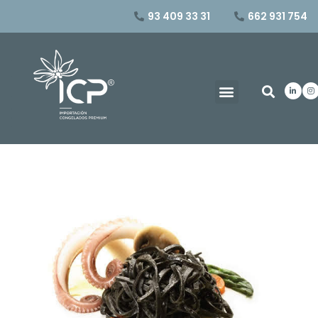
93 409 33 31
662 931 754