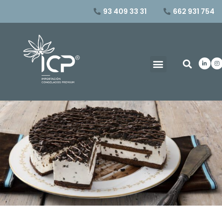
93 409 33 31
662 931 754