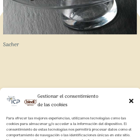
Sacher
Gestionar el consentimiento
LEGAL
de las cookies
Aviso Legal
Para ofrecer las mejores experiencias, utilizamos tecnologías como las
Política de Privacidad
cookies para almacenar y/o acceder a la información del dispositivo. El
consentimiento de estas tecnologías nos permitirá procesar datos como el
Política de Cookies
comportamiento de navegación o las identificaciones únicas en este sitio.