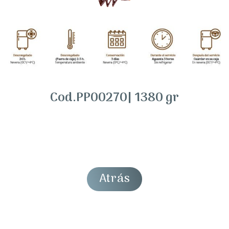
Cod.PP00270| 1380 gr
Atrás