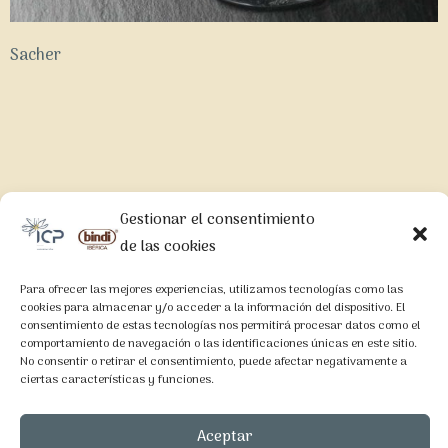
Sacher
Gestionar el consentimiento
LEGAL
de las cookies
Aviso Legal
Para ofrecer las mejores experiencias, utilizamos tecnologías como las
Política de Privacidad
cookies para almacenar y/o acceder a la información del dispositivo. El
consentimiento de estas tecnologías nos permitirá procesar datos como el
Política de Cookies
comportamiento de navegación o las identificaciones únicas en este sitio.
No consentir o retirar el consentimiento, puede afectar negativamente a
ciertas características y funciones.
CONTACTO
Aceptar
C/Nicaragua 74-76, Bajos, 08029 Barcelona