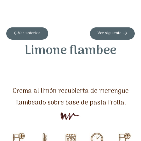
Ver anterior
Ver siguiente
Limone flambee
Crema al limón recubierta de merengue
flambeado sobre base de pasta frolla.