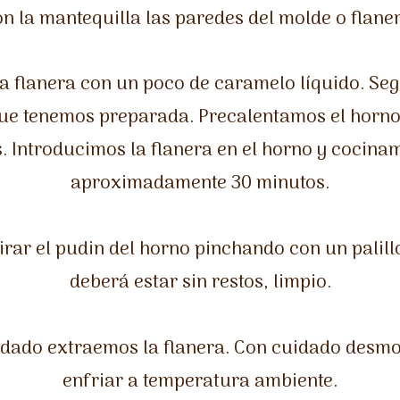
on la mantequilla las paredes del molde o flaner
a flanera con un poco de caramelo líquido. Se
que tenemos preparada. Precalentamos el horn
. Introducimos la flanera en el horno y cocina
aproximadamente 30 minutos.
r el pudin del horno pinchando con un palillo 
deberá estar sin restos, limpio.
idado extraemos la flanera. Con cuidado desm
enfriar a temperatura ambiente.