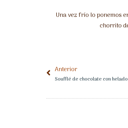
Una vez frío lo ponemos e
chorrito d
Anterior
Soufflé de chocolate con helado 