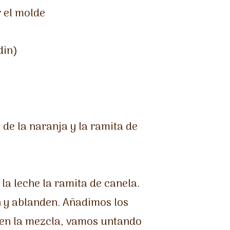
 el molde
din)
 de la naranja y la ramita de
la leche la ramita de canela.
n y ablanden. Añadimos los
bien la mezcla, vamos untando