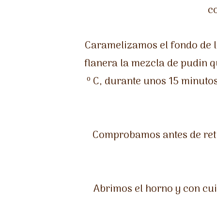
c
Caramelizamos el fondo de l
flanera la mezcla de pudin 
º C, durante unos 15 minutos
Comprobamos antes de retira
Abrimos el horno y con cu