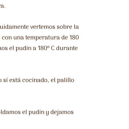
a.
guidamente vertemos sobre la
o con una temperatura de 180
mos el pudin a 180º C durante
sí está cocinado, el palillo
oldamos el pudin y dejamos