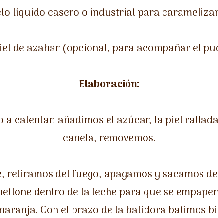
lo líquido casero o industrial para caramelizar
iel de azahar (opcional, para acompañar el pu
Elaboración:
a calentar, añadimos el azúcar, la piel rallada
canela, removemos.
e, retiramos del fuego, apagamos y sacamos de 
ettone dentro de la leche para que se empape
naranja. Con el brazo de la batidora batimos 