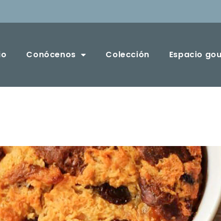
io
Conócenos
Colección
Espacio go