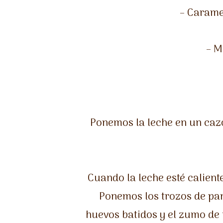
– Carame
– M
Ponemos la leche en un cazo 
Cuando la leche esté calient
Ponemos los trozos de pan
huevos batidos y el zumo de 