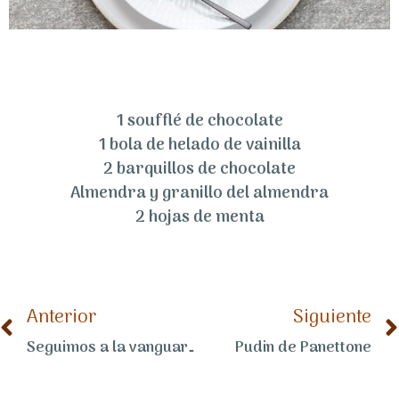
1 soufflé de chocolate
1 bola de helado de vainilla
2 barquillos de chocolate
Almendra y granillo del almendra
2 hojas de menta
Anterior
Siguiente
Seguimos a la vanguardia del postre
Pudin de Panettone