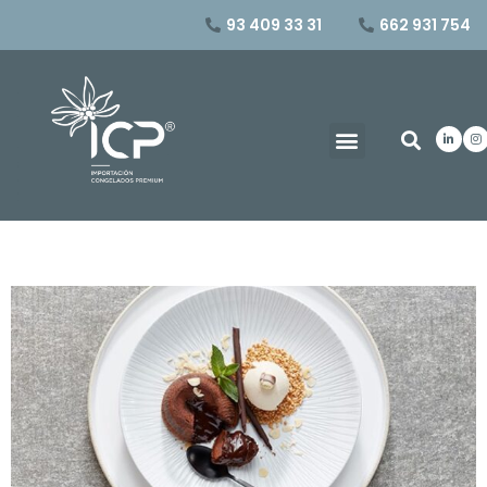
93 409 33 31
662 931 754