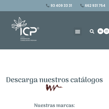
93 409 33 31
662 931 754
Descarga nuestros catálogos
Nuestras marcas: